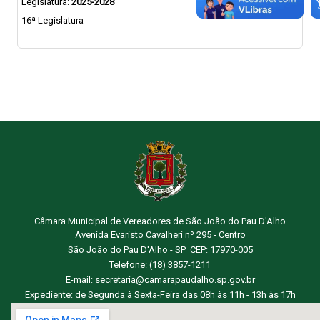
Legislatura:
2025-2028
16ª Legislatura
Câmara Municipal de Vereadores de São João do Pau D'Alho
Avenida Evaristo Cavalheri nº 295 - Centro
São João do Pau D'Alho - SP CEP: 17970-005
Telefone: (18) 3857-1211
E-mail: secretaria@camarapaudalho.sp.gov.br
Expediente: de Segunda à Sexta-Feira das 08h às 11h - 13h às 17h