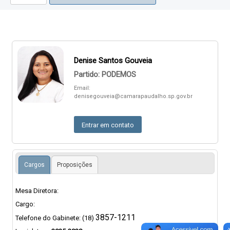
Denise Santos Gouveia
Partido: PODEMOS
Email:
denisegouveia@camarapaudalho.sp.gov.br
Entrar em contato
Cargos
Proposições
Mesa Diretora:
Cargo:
3857-1211
Telefone do Gabinete: (18)