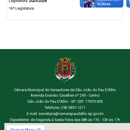
Legislatura:
2025-2028
16ª Legislatura
Câmara Municipal de Vereadores de São João do Pau D'Alho
Avenida Evaristo Cavalheri nº 295 - Centro
São João do Pau D'Alho - SP CEP: 17970-005
Telefone: (18) 3857-1211
E-mail: secretaria@camarapaudalho.sp.gov.br
Expediente: de Segunda à Sexta-Feira das 08h às 11h - 13h às 17h