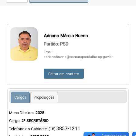
Adriano Márcio Bueno
Partido: PSD
Email:
adrianobueno@camarapaudalho.sp.gov.br
Entrar em contato
Cargos
Proposições
Mesa Diretora:
2025
Cargo:
2º SECRETÁRIO
3857-1211
Telefone do Gabinete: (18)